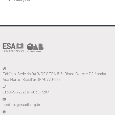
Edifício-Sede da OAB/DF SEPN 516, Bloco B, Lote 7 2.º andar
Asa Norte | Brasília/DF 70770-522
61 3035-7292 | 61 3035-7287
contato@esadf.org.br