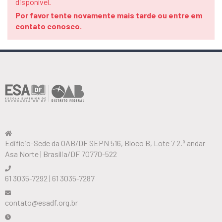
disponível.
Por favor tente novamente mais tarde ou entre em
contato conosco.
Edifício-Sede da OAB/DF SEPN 516, Bloco B, Lote 7 2.º andar
Asa Norte | Brasília/DF 70770-522
61 3035-7292 | 61 3035-7287
contato@esadf.org.br