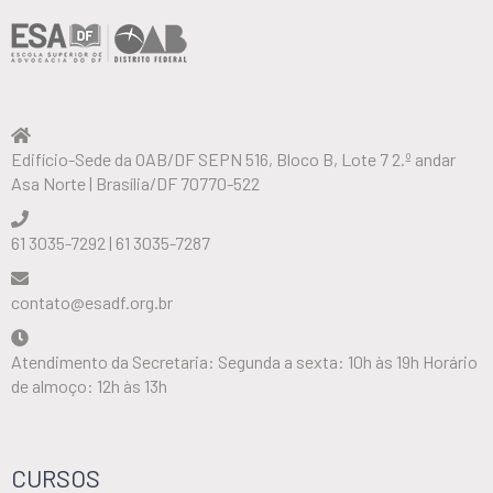
Edifício-Sede da OAB/DF SEPN 516, Bloco B, Lote 7 2.º andar
Asa Norte | Brasília/DF 70770-522
61 3035-7292 | 61 3035-7287
contato@esadf.org.br
Atendimento da Secretaria: Segunda a sexta: 10h às 19h Horário
de almoço: 12h às 13h
CURSOS