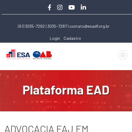
(61) 3035-7292 | 3035-7287 |
contato@esadf.org.br
Login
Cadastro
ADVOCACIA FAJ EM