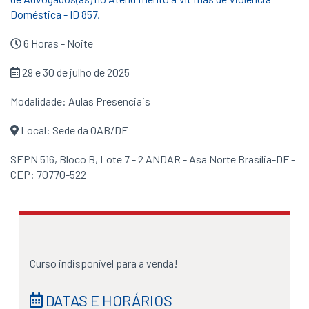
Doméstica - ID 857,
6 Horas - Noite
29 e 30 de julho de 2025
Modalidade: Aulas Presenciais
Local: Sede da OAB/DF
SEPN 516, Bloco B, Lote 7 - 2 ANDAR - Asa Norte Brasília-DF -
CEP: 70770-522
Curso indisponível para a venda!
DATAS E HORÁRIOS