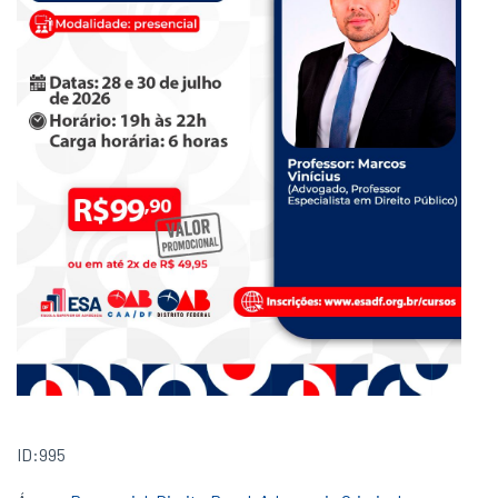
ID:995