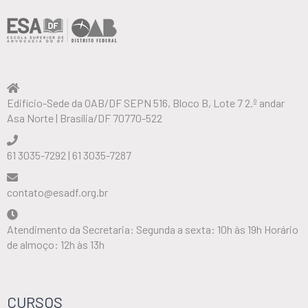
Edifício-Sede da OAB/DF SEPN 516, Bloco B, Lote 7 2.º andar
Asa Norte | Brasília/DF 70770-522
61 3035-7292 | 61 3035-7287
contato@esadf.org.br
Atendimento da Secretaria: Segunda a sexta: 10h às 19h Horário
de almoço: 12h às 13h
CURSOS