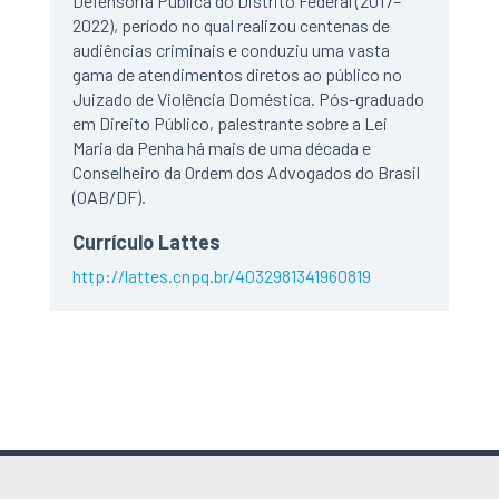
Defensoria Pública do Distrito Federal (2017–
2022), período no qual realizou centenas de
audiências criminais e conduziu uma vasta
gama de atendimentos diretos ao público no
Juizado de Violência Doméstica. Pós-graduado
em Direito Público, palestrante sobre a Lei
Maria da Penha há mais de uma década e
Conselheiro da Ordem dos Advogados do Brasil
(OAB/DF).
Currículo Lattes
http://lattes.cnpq.br/4032981341960819