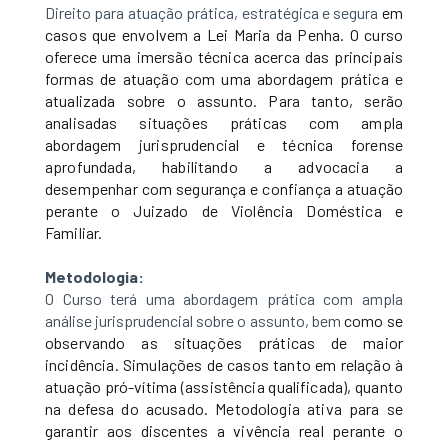
Direito para atuação prática, estratégica e segura
em
casos que envolvem a Lei Maria da Penha. O curso
oferece uma imersão técnica acerca das
principais
formas de atuação com uma abordagem prática e
atualizada sobre o assunto. Para
tanto, serão
analisadas situações práticas com ampla
abordagem jurisprudencial e técnica
forense
aprofundada, habilitando a advocacia a
desempenhar com segurança e confiança a
atuação
perante o Juizado de Violência Doméstica e
Familiar.
Metodologia:
O Curso terá uma abordagem prática com ampla
análise jurisprudencial sobre o assunto, bem
como se
observando as situações práticas de maior
incidência. Simulações de casos tanto em
relação à
atuação pró-vítima (assistência qualificada), quanto
na defesa do acusado.
Metodologia ativa para se
garantir aos discentes a vivência real perante o