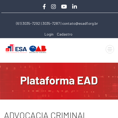
(61) 3035-7292 | 3035-7287 |
contato@esadf.org.br
Login
Cadastro
ADVOCACIA CRIMINAL