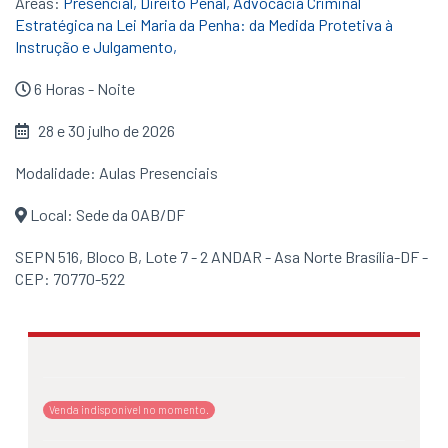
Áreas:
Presencial,
Direito Penal,
Advocacia Criminal
Estratégica na Lei Maria da Penha: da Medida Protetiva à
Instrução e Julgamento,
6 Horas - Noite
28 e 30 julho de 2026
Modalidade: Aulas Presenciais
Local: Sede da OAB/DF
SEPN 516, Bloco B, Lote 7 - 2 ANDAR - Asa Norte Brasília-DF -
CEP: 70770-522
Venda indisponível no momento.