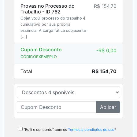
Provas no Processo do
R$ 154,70
Trabalho - ID 762
Objetivo:O processo do trabalho é
cumulativo por sua própria
essência. A carga fática subjacente
[...]
Cupom Desconto
-R$
0,00
CODIGOEXEMEPLO
Total
R$
154,70
Aplicar
"Eu li e concordo" com os
Termos e condições de uso
*